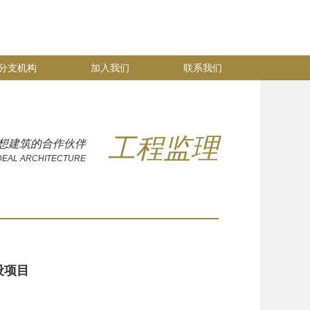
分支机构
加入我们
联系我们
工程监理
想建筑的合作伙伴
DEAL ARCHITECTURE
设项目