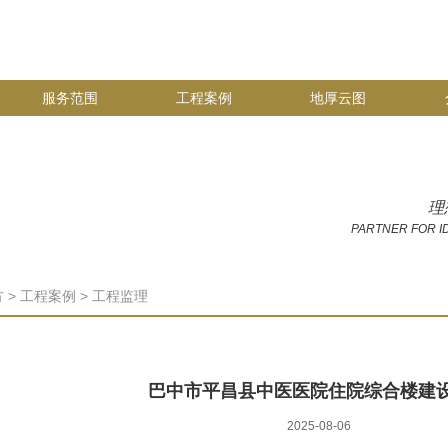
服务范围
工程案例
地厚云图
理
PARTNER FOR I
方
>
工程案例
>
工程监理
巴中市平昌县中医医院住院综合楼建
2025-08-06