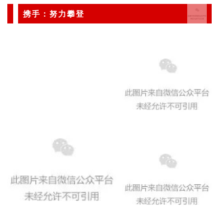
携手：努力攀登