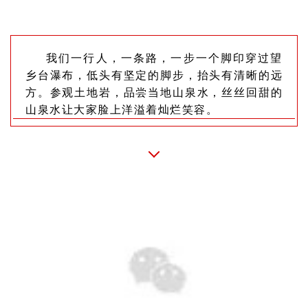
我们一行人，一条路，一步一个脚印穿过望
乡台瀑布，低头有坚定的脚步，抬头有清晰的远
方。参观土地岩，品尝当地山泉水，丝丝回甜的
山泉水让大家脸上洋溢着灿烂笑容
。