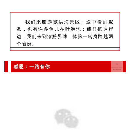
我们乘船游览洪海景区，途中看到鸳
鸯，也有许多鱼儿在吐泡泡；船只抵达岸
边，我们来到渝黔界碑，体验一转身跨越两
个省份。
感恩：一路有你