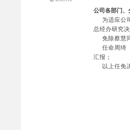
公司各部门、
为适应公
总经办研究决
免除蔡慧
任命周绮（
汇报；
以上任免