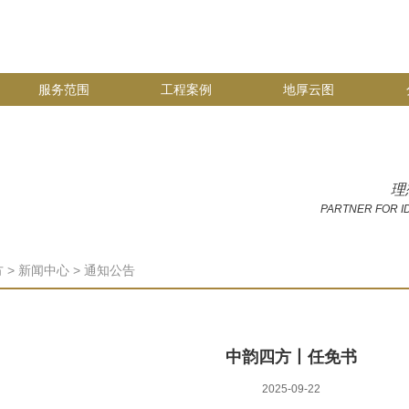
服务范围
工程案例
地厚云图
理
PARTNER FOR I
方
>
新闻中心
>
通知公告
中韵四方丨任免书
2025-09-22